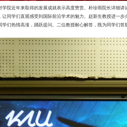
对学院近年来取得的发展成就表示高度赞赏。朴珍雨院长详细讲
，让同学们直观感受到国际前沿学术的魅力。赵新生教授进一步
同学们热情高涨，踊跃提问。二位教授耐心解答，既为同学们答