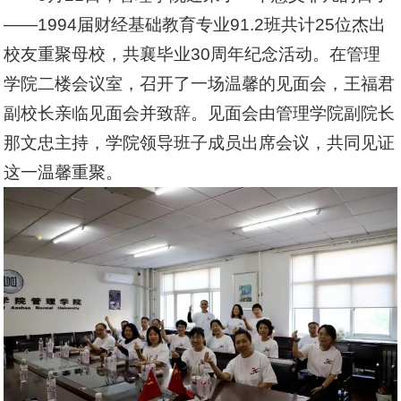
——1994届财经基础教育专业91.2班共计25位杰出
校友重聚母校，共襄毕业30周年纪念活动。在管理
学院二楼会议室，召开了一场温馨的见面会，王福君
副校长亲临见面会并致辞。见面会由管理学院副院长
那文忠主持，学院领导班子成员出席会议，共同见证
这一温馨重聚。